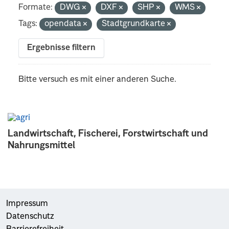
Formate:
DWG
DXF
SHP
WMS
Tags:
opendata
Stadtgrundkarte
Ergebnisse filtern
Bitte versuch es mit einer anderen Suche.
Landwirtschaft, Fischerei, Forstwirtschaft und
Nahrungsmittel
Impressum
Datenschutz