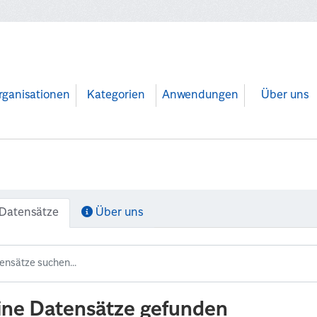
rganisationen
Kategorien
Anwendungen
Über uns
Datensätze
Über uns
ine Datensätze gefunden