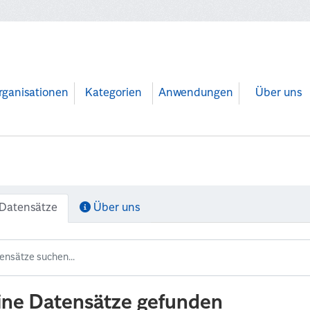
rganisationen
Kategorien
Anwendungen
Über uns
Datensätze
Über uns
ine Datensätze gefunden