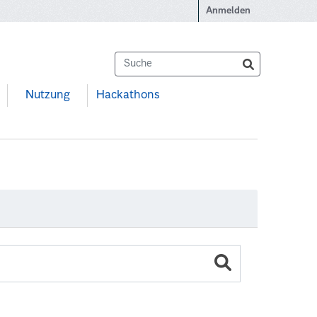
Anmelden
Nutzung
Hackathons