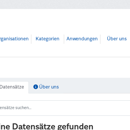
rganisationen
Kategorien
Anwendungen
Über uns
Datensätze
Über uns
ine Datensätze gefunden