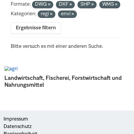
Formate:
DWG
DXF
SHP
WMS
Kategorien:
regi
envi
Ergebnisse filtern
Bitte versuch es mit einer anderen Suche.
Landwirtschaft, Fischerei, Forstwirtschaft und
Nahrungsmittel
Impressum
Datenschutz