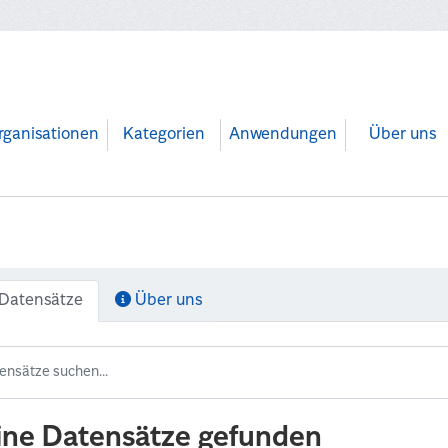
rganisationen
Kategorien
Anwendungen
Über uns
Datensätze
Über uns
ine Datensätze gefunden