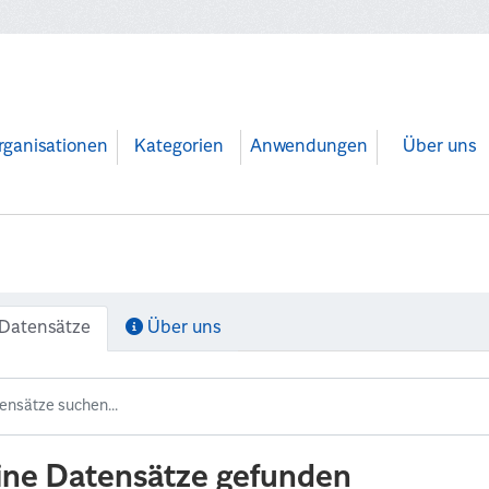
rganisationen
Kategorien
Anwendungen
Über uns
Datensätze
Über uns
ine Datensätze gefunden