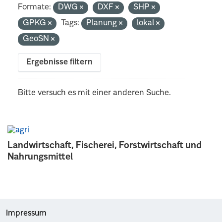
Formate:
DWG
DXF
SHP
GPKG
Tags:
Planung
lokal
GeoSN
Ergebnisse filtern
Bitte versuch es mit einer anderen Suche.
Landwirtschaft, Fischerei, Forstwirtschaft und
Nahrungsmittel
Impressum