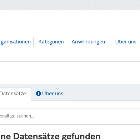
rganisationen
Kategorien
Anwendungen
Über uns
Datensätze
Über uns
ine Datensätze gefunden