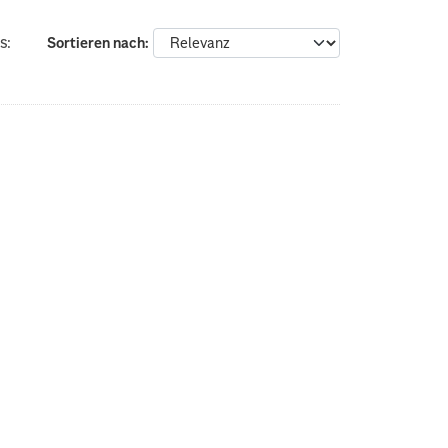
s:
Sortieren nach