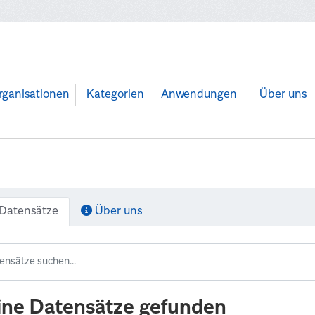
rganisationen
Kategorien
Anwendungen
Über uns
Datensätze
Über uns
ine Datensätze gefunden