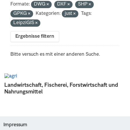
Formate:
DWG
DXF
SHP
GPKG
Kategorien:
just
Tags:
LeipziGIS
Ergebnisse filtern
Bitte versuch es mit einer anderen Suche.
Landwirtschaft, Fischerei, Forstwirtschaft und
Nahrungsmittel
Impressum