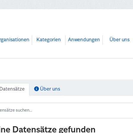
rganisationen
Kategorien
Anwendungen
Über uns
Datensätze
Über uns
ine Datensätze gefunden