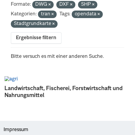
Formate:
DWG
DXF
SHP
Kategorien:
tran
Tags:
opendata
Stadtgrundkarte
Ergebnisse filtern
Bitte versuch es mit einer anderen Suche.
Landwirtschaft, Fischerei, Forstwirtschaft und
Nahrungsmittel
Impressum