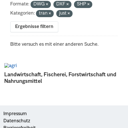
Formate:
DWG
DXF
SHP
Kategorien:
tran
just
Ergebnisse filtern
Bitte versuch es mit einer anderen Suche.
Landwirtschaft, Fischerei, Forstwirtschaft und
Nahrungsmittel
Impressum
Datenschutz