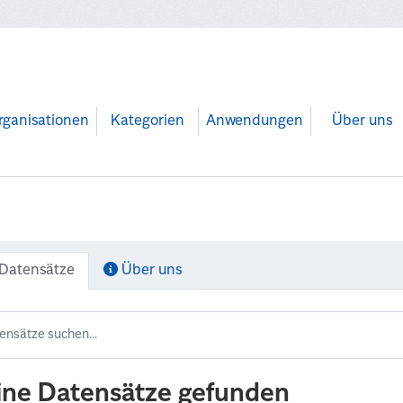
rganisationen
Kategorien
Anwendungen
Über uns
Datensätze
Über uns
ine Datensätze gefunden