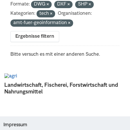
Formate:
DWG
DXF
SHP
Kategorien:
tech
Organisationen:
amt-fuer-geoinformation
Ergebnisse filtern
Bitte versuch es mit einer anderen Suche.
Landwirtschaft, Fischerei, Forstwirtschaft und
Nahrungsmittel
Impressum