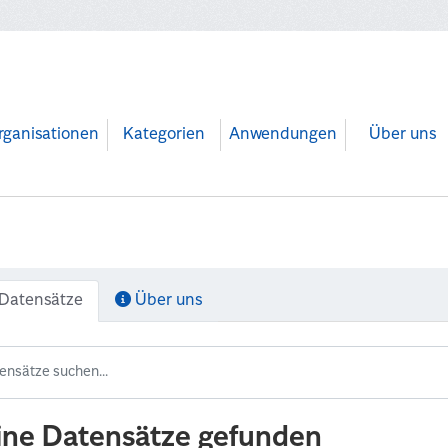
rganisationen
Kategorien
Anwendungen
Über uns
Datensätze
Über uns
ine Datensätze gefunden