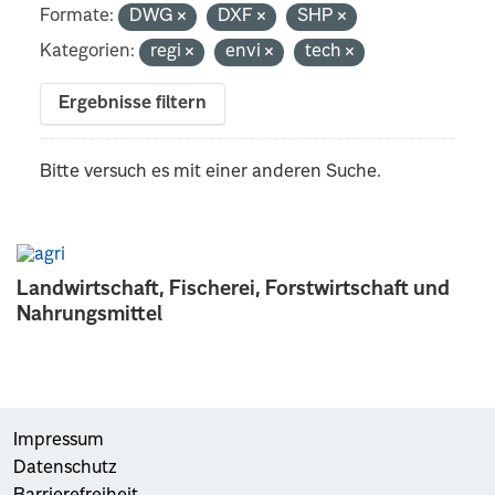
Formate:
DWG
DXF
SHP
Kategorien:
regi
envi
tech
Ergebnisse filtern
Bitte versuch es mit einer anderen Suche.
Landwirtschaft, Fischerei, Forstwirtschaft und
Nahrungsmittel
Impressum
Datenschutz