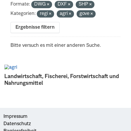
Formate:
DWG
DXF
SHP
Kategorien:
regi
agri
gove
Ergebnisse filtern
Bitte versuch es mit einer anderen Suche.
Landwirtschaft, Fischerei, Forstwirtschaft und
Nahrungsmittel
Impressum
Datenschutz