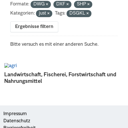
Formate:
DWG
DXF
SHP
Kategorien:
just
Tags:
DSGKL
Ergebnisse filtern
Bitte versuch es mit einer anderen Suche.
Landwirtschaft, Fischerei, Forstwirtschaft und
Nahrungsmittel
Impressum
Datenschutz