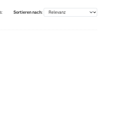
s:
Sortieren nach