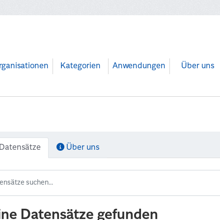
rganisationen
Kategorien
Anwendungen
Über uns
Datensätze
Über uns
ine Datensätze gefunden