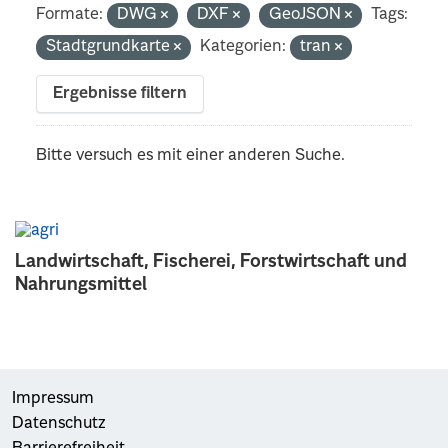
Formate:
DWG
DXF
GeoJSON
Tags:
Stadtgrundkarte
Kategorien:
tran
Ergebnisse filtern
Bitte versuch es mit einer anderen Suche.
Landwirtschaft, Fischerei, Forstwirtschaft und
Nahrungsmittel
Impressum
Datenschutz