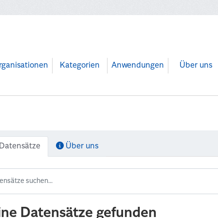
rganisationen
Kategorien
Anwendungen
Über uns
Datensätze
Über uns
ine Datensätze gefunden