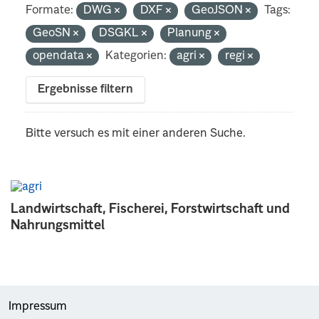
Formate:
DWG
DXF
GeoJSON
Tags:
GeoSN
DSGKL
Planung
opendata
Kategorien:
agri
regi
Ergebnisse filtern
Bitte versuch es mit einer anderen Suche.
Landwirtschaft, Fischerei, Forstwirtschaft und
Nahrungsmittel
Impressum