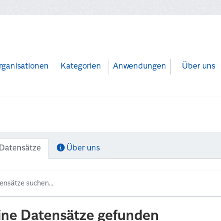
rganisationen
Kategorien
Anwendungen
Über uns
Datensätze
Über uns
ine Datensätze gefunden