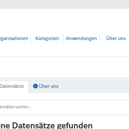
rganisationen
Kategorien
Anwendungen
Über uns
Datensätze
Über uns
ine Datensätze gefunden