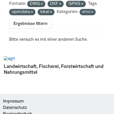
Formate:
DWG
DXF
GPKG
Tags:
opendata
lokal
Kategorien:
envi
Ergebnisse filtern
Bitte versuch es mit einer anderen Suche.
Landwirtschaft, Fischerei, Forstwirtschaft und
Nahrungsmittel
Impressum
Datenschutz