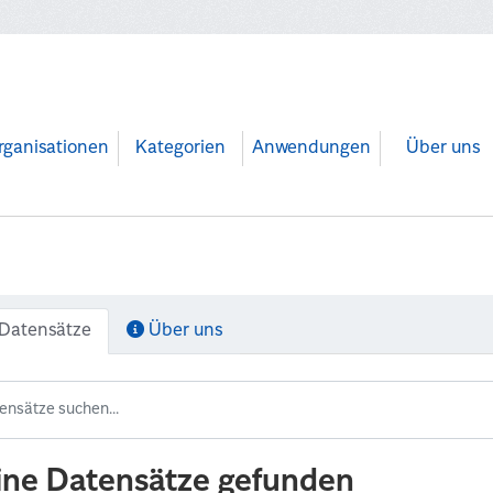
rganisationen
Kategorien
Anwendungen
Über uns
Datensätze
Über uns
ine Datensätze gefunden