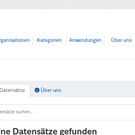
rganisationen
Kategorien
Anwendungen
Über uns
Datensätze
Über uns
ine Datensätze gefunden