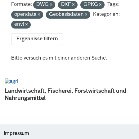
Formate:
DWG
DXF
GPKG
Tags:
opendata
Geobasisdaten
Kategorien:
envi
Ergebnisse filtern
Bitte versuch es mit einer anderen Suche.
Landwirtschaft, Fischerei, Forstwirtschaft und
Nahrungsmittel
Impressum