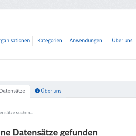
rganisationen
Kategorien
Anwendungen
Über uns
Datensätze
Über uns
ine Datensätze gefunden