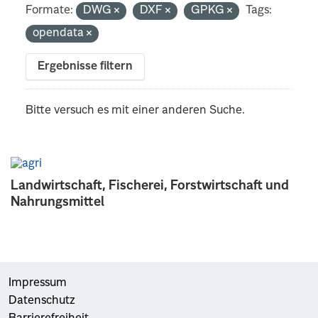
Formate:
DWG
DXF
GPKG
Tags:
opendata
Ergebnisse filtern
Bitte versuch es mit einer anderen Suche.
Landwirtschaft, Fischerei, Forstwirtschaft und
Nahrungsmittel
Impressum
Datenschutz