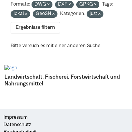
Formate:
DWG
DXF
GPKG
Tags:
lokal
GeoSN
Kategorien:
just
Ergebnisse filtern
Bitte versuch es mit einer anderen Suche.
Landwirtschaft, Fischerei, Forstwirtschaft und
Nahrungsmittel
Impressum
Datenschutz