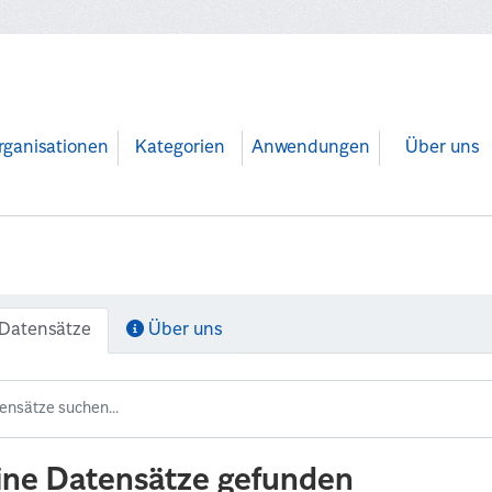
rganisationen
Kategorien
Anwendungen
Über uns
Datensätze
Über uns
ine Datensätze gefunden