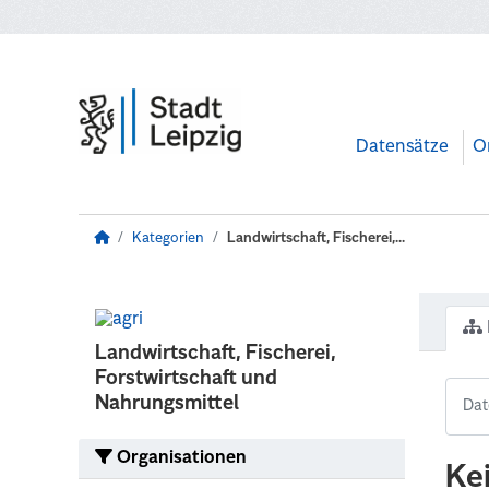
Zum Hauptinhalt wechseln
Datensätze
O
Kategorien
Landwirtschaft, Fischerei,...
Landwirtschaft, Fischerei,
Forstwirtschaft und
Nahrungsmittel
Organisationen
Ke