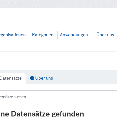
rganisationen
Kategorien
Anwendungen
Über uns
Datensätze
Über uns
ine Datensätze gefunden