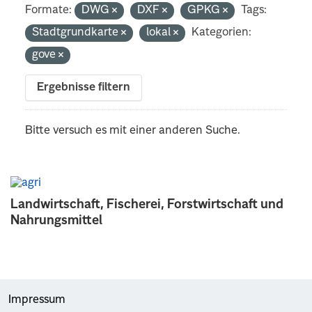
Formate:
DWG
DXF
GPKG
Tags:
Stadtgrundkarte
lokal
Kategorien:
gove
Ergebnisse filtern
Bitte versuch es mit einer anderen Suche.
Landwirtschaft, Fischerei, Forstwirtschaft und
Nahrungsmittel
Impressum