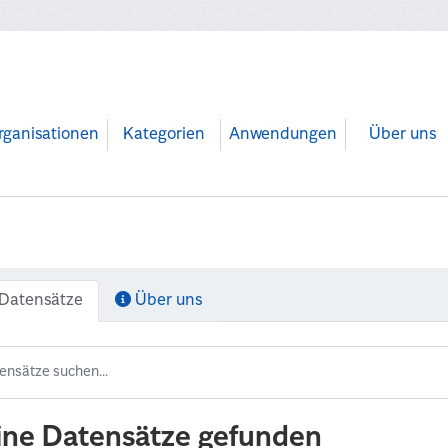
rganisationen
Kategorien
Anwendungen
Über uns
Datensätze
Über uns
ine Datensätze gefunden