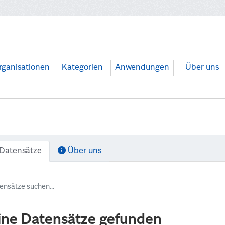
rganisationen
Kategorien
Anwendungen
Über uns
Datensätze
Über uns
ine Datensätze gefunden