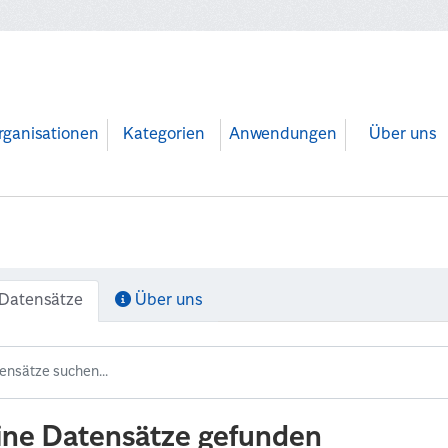
rganisationen
Kategorien
Anwendungen
Über uns
Datensätze
Über uns
ine Datensätze gefunden