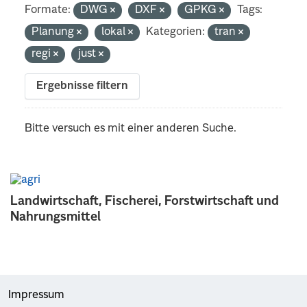
Formate:
DWG
DXF
GPKG
Tags:
Planung
lokal
Kategorien:
tran
regi
just
Ergebnisse filtern
Bitte versuch es mit einer anderen Suche.
Landwirtschaft, Fischerei, Forstwirtschaft und
Nahrungsmittel
Impressum