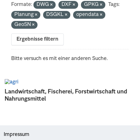
Formate:
DWG
DXF
GPKG
Tags:
Planung
DSGKL
opendata
GeoSN
Ergebnisse filtern
Bitte versuch es mit einer anderen Suche.
Landwirtschaft, Fischerei, Forstwirtschaft und
Nahrungsmittel
Impressum