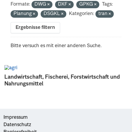
Formate:
DWG
DXF
GPKG
Tags:
Planung
DSGKL
Kategorien:
tran
Ergebnisse filtern
Bitte versuch es mit einer anderen Suche.
Landwirtschaft, Fischerei, Forstwirtschaft und
Nahrungsmittel
Impressum
Datenschutz