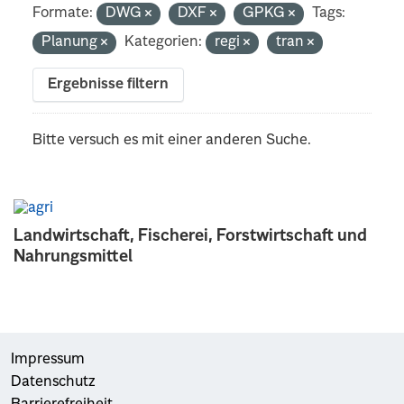
Formate:
DWG
DXF
GPKG
Tags:
Planung
Kategorien:
regi
tran
Ergebnisse filtern
Bitte versuch es mit einer anderen Suche.
Landwirtschaft, Fischerei, Forstwirtschaft und
Nahrungsmittel
Impressum
Datenschutz