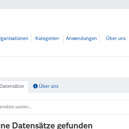
rganisationen
Kategorien
Anwendungen
Über uns
Datensätze
Über uns
ine Datensätze gefunden