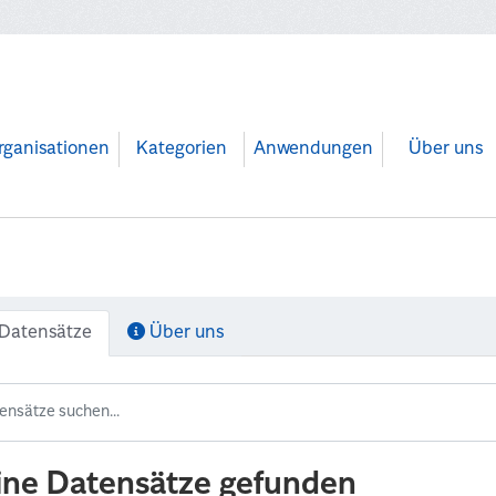
rganisationen
Kategorien
Anwendungen
Über uns
Datensätze
Über uns
ine Datensätze gefunden