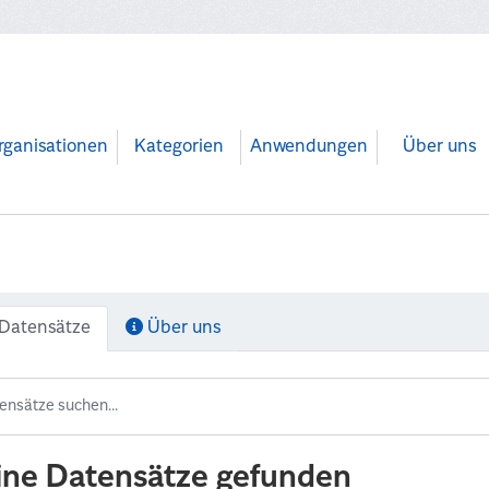
rganisationen
Kategorien
Anwendungen
Über uns
Datensätze
Über uns
ine Datensätze gefunden