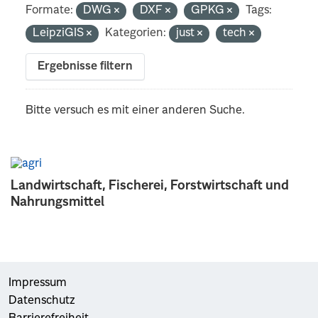
Formate:
DWG
DXF
GPKG
Tags:
LeipziGIS
Kategorien:
just
tech
Ergebnisse filtern
Bitte versuch es mit einer anderen Suche.
Landwirtschaft, Fischerei, Forstwirtschaft und
Nahrungsmittel
Impressum
Datenschutz