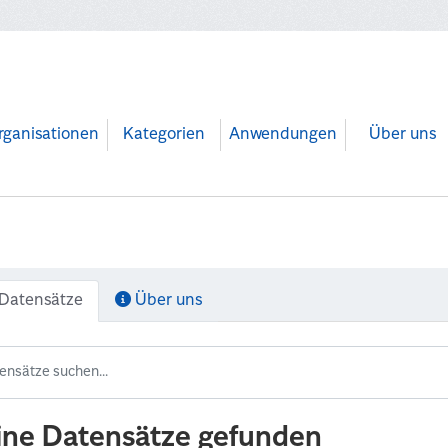
rganisationen
Kategorien
Anwendungen
Über uns
Datensätze
Über uns
ine Datensätze gefunden