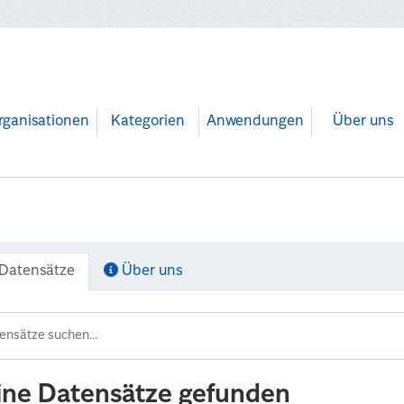
rganisationen
Kategorien
Anwendungen
Über uns
Datensätze
Über uns
ine Datensätze gefunden