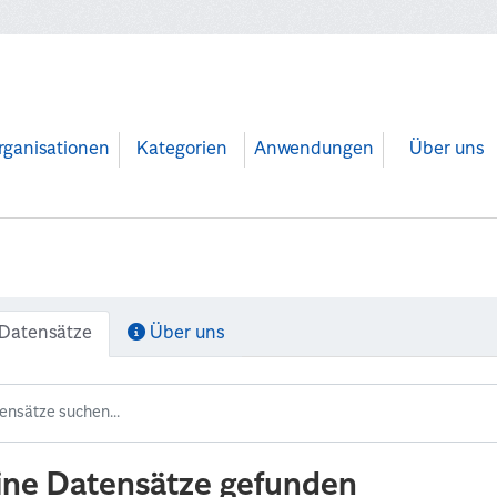
rganisationen
Kategorien
Anwendungen
Über uns
Datensätze
Über uns
ine Datensätze gefunden